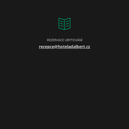
REZERVACE UBYTOVÁNÍ
recepce@hoteladalbert.cz