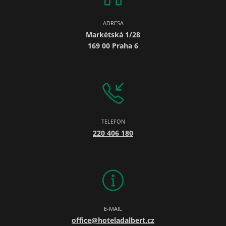
ADRESA
Markétská 1/28
169 00 Praha 6
TELEFON
220 406 180
E-MAIL
office@hoteladalbert.cz