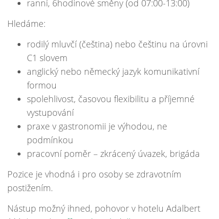
ranní, 6hodinové směny (od 07:00-13:00)
Hledáme:
rodilý mluvčí (čeština) nebo češtinu na úrovni
C1 slovem
anglický nebo německý jazyk komunikativní
formou
spolehlivost, časovou flexibilitu a příjemné
vystupování
praxe v gastronomii je výhodou, ne
podmínkou
pracovní poměr – zkrácený úvazek, brigáda
Pozice je vhodná i pro osoby se zdravotním
postižením.
Nástup možný ihned, pohovor v hotelu Adalbert