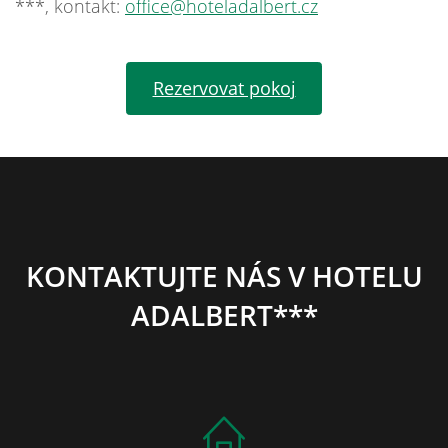
***, kontakt:
office@hoteladalbert.cz
Rezervovat pokoj
KONTAKTUJTE NÁS V HOTELU
ADALBERT***