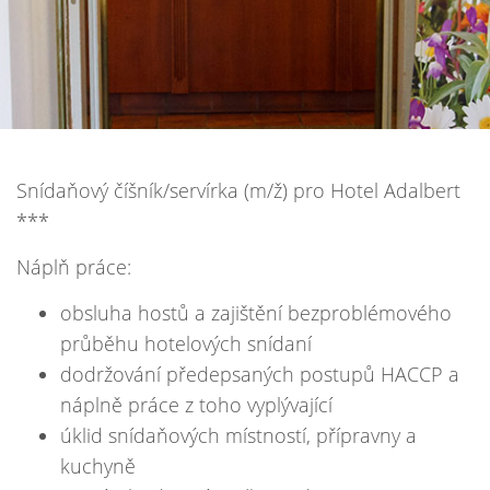
Snídaňový číšník/servírka (m/ž) pro Hotel Adalbert
***
Náplň práce:
obsluha hostů a zajištění bezproblémového
průběhu hotelových snídaní
dodržování předepsaných postupů HACCP a
náplně práce z toho vyplývající
úklid snídaňových místností, přípravny a
kuchyně